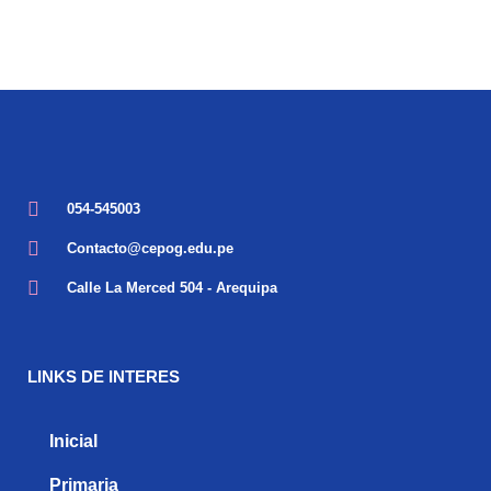
054-545003
Contacto@cepog.edu.pe
Calle La Merced 504 - Arequipa
LINKS DE INTERES
Inicial
Primaria