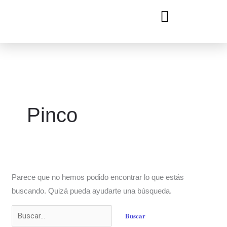
Ir
Buscar
al
por:
contenido
Pinco
Parece que no hemos podido encontrar lo que estás
buscando. Quizá pueda ayudarte una búsqueda.