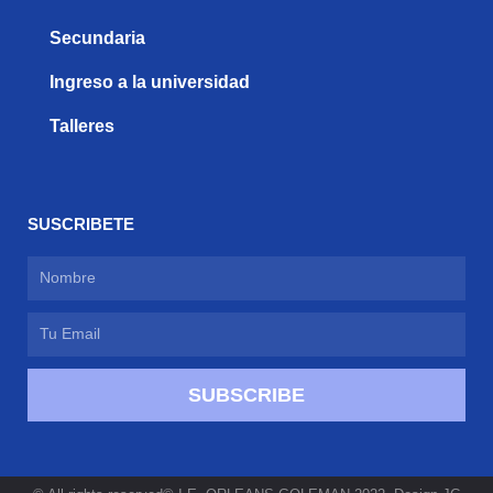
Secundaria
Ingreso a la universidad
Talleres
SUSCRIBETE
Nombre
Email
SUBSCRIBE