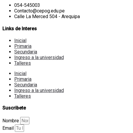
054-545003
Contacto@cepog.edu.pe
Calle La Merced 504 - Arequipa
Links de Interes
Inicial
Primaria
Secundaria
Ingreso a la universidad
Talleres
Inicial
Primaria
Secundaria
Ingreso a la universidad
Talleres
Suscribete
Nombre
Email